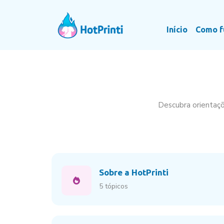
Início
Como f
Descubra orientaçõ
Sobre a HotPrinti
5 tópicos