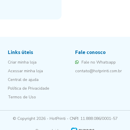
Links úteis
Fale conosco
Criar minha loja
Fale no Whatsapp
Acessar minha loja
contato@hotprinti.com.br
Central de ajuda
Política de Privacidade
Termos de Uso
© Copyright 2026 - HotPrinti - CNPJ: 11.888.086/0001-57