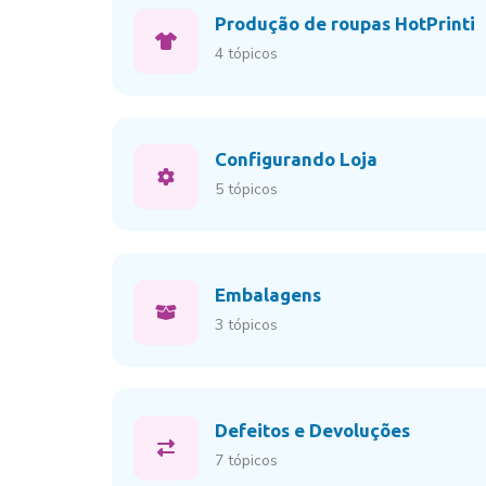
Produção de roupas HotPrinti
4 tópicos
Configurando Loja
5 tópicos
Embalagens
3 tópicos
Defeitos e Devoluções
7 tópicos