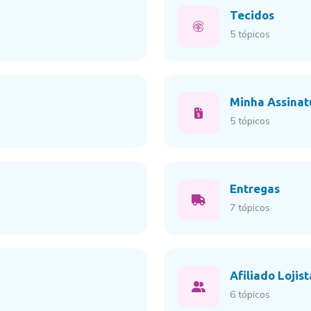
Tecidos
5 tópicos
Minha Assinat
5 tópicos
Entregas
7 tópicos
Afiliado Lojist
6 tópicos