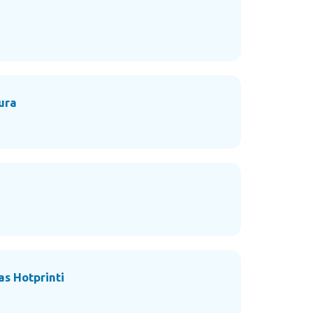
ura
as Hotprinti