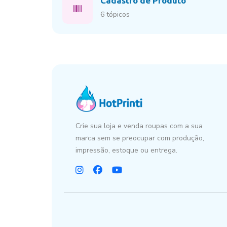
Cadastro de Produto
6 tópicos
Crie sua loja e venda roupas com a sua
marca sem se preocupar com produção,
impressão, estoque ou entrega.