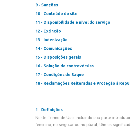
9 - Sanções
10 - Conteúdo do site
11 - Disponibilidade e nível do serviço
12 - Extinção
13 - Indenização
14 - Comunicações
15 - Disposições gerais
16 - Solução de controvérsias
17 - Condições de Saque
18 - Reclamações Reiteradas e Proteção à Rep
1 - Definições
Neste Termo de Uso, incluindo sua parte introdutór
feminino, no singular ou no plural, têm os significa