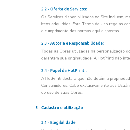
2.2 - Oferta de Serviços:
Os Serviços disponibilizados no Site incluem, ma
itens adquiridos. Este Termo de Uso rege as c
e cumprimento das normas aqui dispostas.
2.3 - Autoria e Responsabilidade:
Todas as Obras utilizadas na personalização do
garantem sua originalidade. A HotPrinti não int
2.4 - Papel da HotPrinti:
A HotPrinti declara que não detém a propriedad
Consumidores. Cabe exclusivamente aos Usuário
do uso de suas Obras.
3 - Cadastro e utilização
3.1 - Elegibilidade: