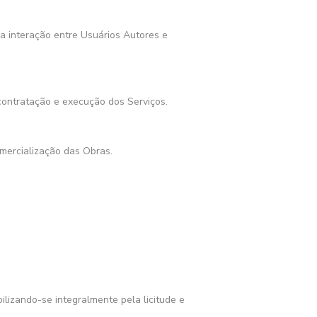
 a interação entre Usuários Autores e
contratação e execução dos Serviços.
omercialização das Obras.
ilizando-se integralmente pela licitude e