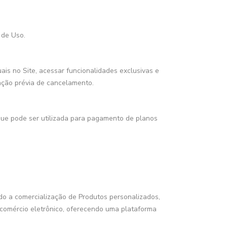
 de Uso.
ais no Site, acessar funcionalidades exclusivas e
tação prévia de cancelamento.
que pode ser utilizada para pagamento de planos
ndo a comercialização de Produtos personalizados,
 comércio eletrônico, oferecendo uma plataforma