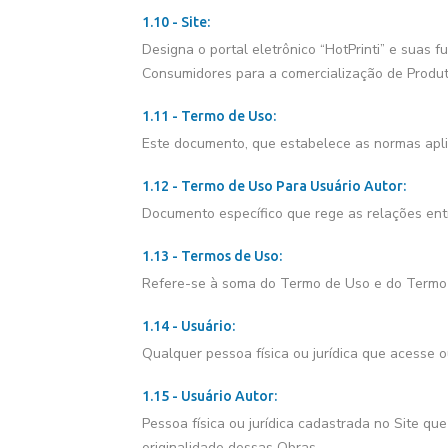
1.10 - Site:
Designa o portal eletrônico “HotPrinti” e suas 
Consumidores para a comercialização de Produt
1.11 - Termo de Uso:
Este documento, que estabelece as normas apli
1.12 - Termo de Uso Para Usuário Autor:
Documento específico que rege as relações entr
1.13 - Termos de Uso:
Refere-se à soma do Termo de Uso e do Termo 
1.14 - Usuário:
Qualquer pessoa física ou jurídica que acesse ou 
1.15 - Usuário Autor:
Pessoa física ou jurídica cadastrada no Site qu
originalidade dessas Obras.