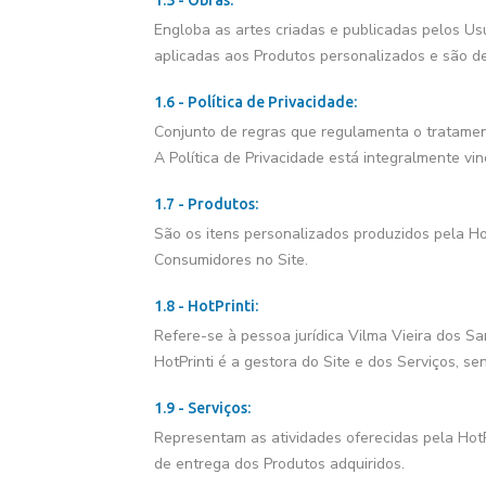
1.5 - Obras:
Engloba as artes criadas e publicadas pelos Usu
aplicadas aos Produtos personalizados e são de
1.6 - Política de Privacidade:
Conjunto de regras que regulamenta o tratamen
A Política de Privacidade está integralmente vi
1.7 - Produtos:
São os itens personalizados produzidos pela Ho
Consumidores no Site.
1.8 - HotPrinti:
Refere-se à pessoa jurídica Vilma Vieira dos S
HotPrinti é a gestora do Site e dos Serviços, s
1.9 - Serviços:
Representam as atividades oferecidas pela HotPr
de entrega dos Produtos adquiridos.