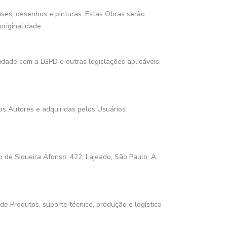
rases, desenhos e pinturas. Estas Obras serão
riginalidade.
dade com a LGPD e outras legislações aplicáveis.
os Autores e adquiridas pelos Usuários
o de Siqueira Afonso, 422, Lajeado, São Paulo. A
de Produtos, suporte técnico, produção e logística