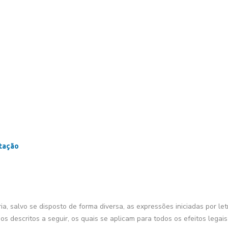
utação
ia, salvo se disposto de forma diversa, as expressões iniciadas por le
dos descritos a seguir, os quais se aplicam para todos os efeitos legais