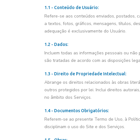
1.1 - Conteúdo de Usuário:
Refere-se aos conteúdos enviados, postados, ca
a textos, fotos, gráficos, mensagens, títulos, d
adequação é exclusivamente do Usuário.
1.2 - Dados:
Incluem todas as informações pessoais ou não p
são tratadas de acordo com as disposições lega
1.3 - Direito de Propriedade Intelectual:
Abrange os direitos relacionados às obras literár
outros protegidos por lei. Inclui direitos autor
no âmbito dos Serviços.
1.4 - Documentos Obrigatórios:
Referem-se ao presente Termo de Uso, à Políti
disciplinam o uso do Site e dos Serviços.