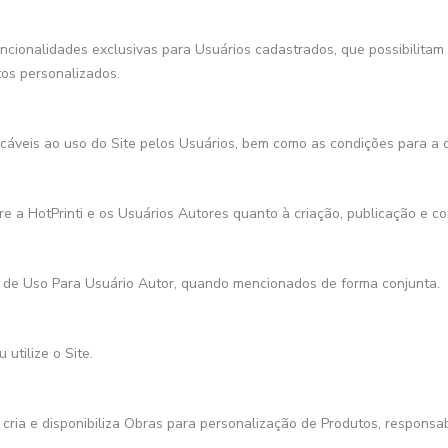
funcionalidades exclusivas para Usuários cadastrados, que possibilitam
os personalizados.
cáveis ao uso do Site pelos Usuários, bem como as condições para a 
e a HotPrinti e os Usuários Autores quanto à criação, publicação e c
de Uso Para Usuário Autor, quando mencionados de forma conjunta.
utilize o Site.
e cria e disponibiliza Obras para personalização de Produtos, responsab