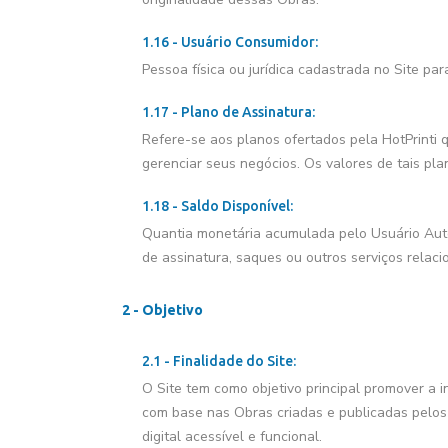
1.16 - Usuário Consumidor:
Pessoa física ou jurídica cadastrada no Site pa
1.17 - Plano de Assinatura:
Refere-se aos planos ofertados pela HotPrinti q
gerenciar seus negócios. Os valores de tais pl
1.18 - Saldo Disponível:
Quantia monetária acumulada pelo Usuário Auto
de assinatura, saques ou outros serviços relaci
2 - Objetivo
2.1 - Finalidade do Site:
O Site tem como objetivo principal promover a 
com base nas Obras criadas e publicadas pelos 
digital acessível e funcional.