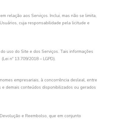
 relação aos Serviços. Inclui, mas não se limita,
Usuários, cuja responsabilidade pela licitude e
do uso do Site e dos Serviços. Tais informações
(Lei nº 13.709/2018 – LGPD).
s, nomes empresariais, à concorrência desleal, entre
bras e demais conteúdos disponibilizados ou gerados
de Devolução e Reembolso, que em conjunto