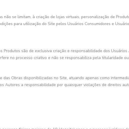
s não se limitam, à criação de lojas virtuais, personalização de Produt
ondições para utilização do Site pelos Usuários Consumidores e Usuár
s Produtos são de exclusiva criação e responsabilidade dos Usuários A
erfere no processo criativo e não se responsabiliza pela titularidade o
e das Obras disponibilizadas no Site, atuando apenas como intermediá
s Autores a responsabilidade por quaisquer violações de direitos au