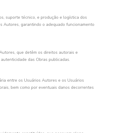
os, suporte técnico, e produção e logística dos
ios Autores, garantindo o adequado funcionamento
utores, que detêm os direitos autorais e
u autenticidade das Obras publicadas.
ria entre os Usuários Autores e os Usuários
torais, bem como por eventuais danos decorrentes